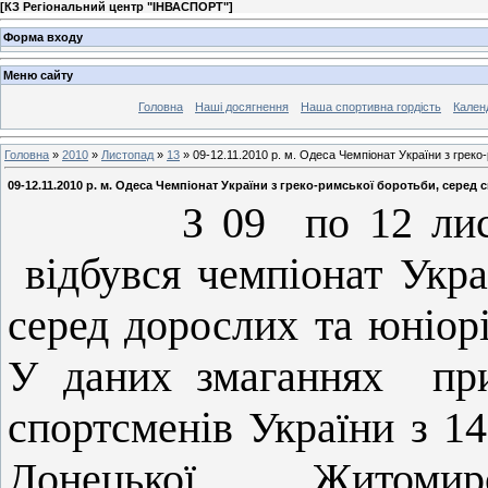
[
КЗ Регіональний центр "ІНВАСПОРТ"
]
Форма входу
Меню сайту
Головна
Наші досягнення
Наша спортивна гордість
Кален
Головна
»
2010
»
Листопад
»
13
» 09-12.11.2010 р. м. Одеса Чемпіонат України з греко
09-12.11.2010 р. м. Одеса Чемпіонат України з греко-римської боротьби, серед 
З 09
по 12 ли
відбувся чемпіонат Укра
серед дорослих та юніорі
У даних змаганнях
пр
спортсменів України з 14
Донецької, Житомирсь