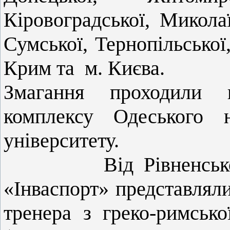
Кіровоградської, Миколаї
Сумської, Тернопільської
Крим та
м. Києва.
Змагання проходили 
комплексу Одеського н
університету.
Від Рівненськ
«Інваспорт» представлял
тренера з греко-римсько