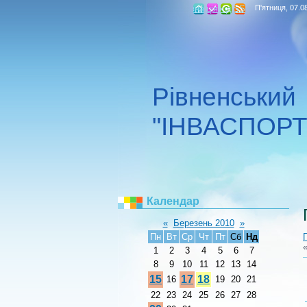
Головна
Реєстрація
Вхід
RSS
П'ятниця, 07.0
Рівненський
"ІНВАСПОРТ
Календар
«
Березень 2010
»
Пн
Вт
Ср
Чт
Пт
Сб
Нд
1
2
3
4
5
6
7
8
9
10
11
12
13
14
15
17
18
16
19
20
21
22
23
24
25
26
27
28