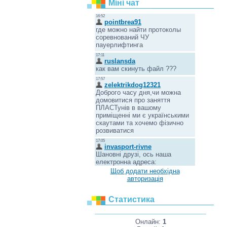
Міні чат
Щоб додати необхідна
авторизація
Статистика
Онлайн:
1