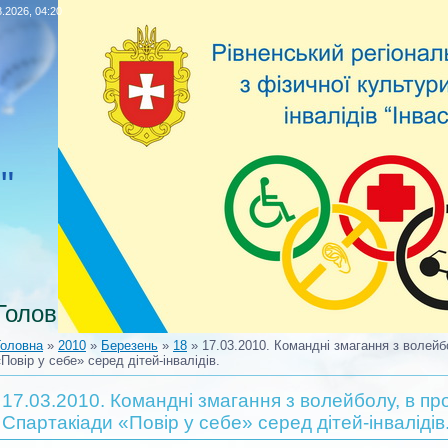
8.2026, 04:20
"
Головна
Головна
»
2010
»
Березень
»
18
» 17.03.2010. Командні змагання з волейб
«Повір у себе» серед дітей-інвалідів.
17.03.2010. Командні змагання з волейболу, в пр
Спартакіади «Повір у себе» серед дітей-інвалідів