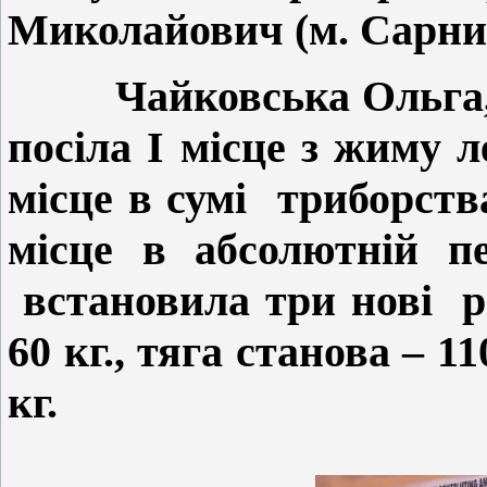
Миколайович (м. Сарни
Чайковська Ольга
посіла І місце з жиму л
місце в сумі
триборств
місце в абсолютній п
встановила три нові
р
60 кг., тяга станова – 11
кг.