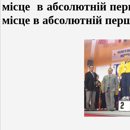
місце
в абсолютній пер
місце в абсолютній перш