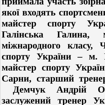
приймала участь збірн
якої входять спортсме
майстер спорту Укра
Галінська Галина, 
міжнародного класу, 
спорту України – м. 
майстер спорту Україн
Сарни, старший трен
Демчук
Андрій
О
заслужений тренер Ук