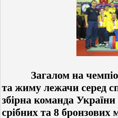
Загалом на чемпіо
та жиму лежачи серед с
збірна команда України 
срібних та 8 бронзових