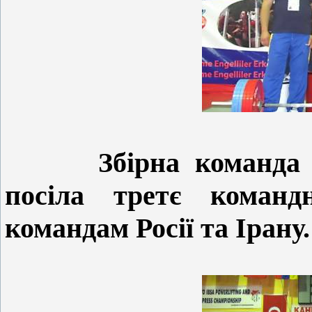
Збірна
команда
посіла третє команд
командам Росії та Ірану.