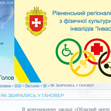
2026, 13:46
"
Головна
Головна
»
2010
»
Листопад
»
05
» ЯК ЗБИРАЛИСЬ У ГАНОВЕР
ЯК ЗБИРАЛИСЬ У ГАНОВЕР
В комунальному закладі «Обласний центр з фі