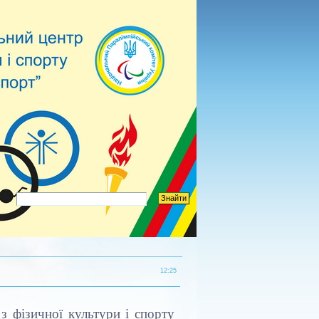
12:25
зичної культури і спорту