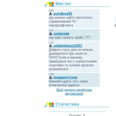
Міні чат
Щоб додати необхідна
авторизація
Статистика
Онлайн:
1