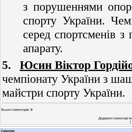
з порушеннями опорн
спорту України. Чем
серед спортсменів з
апарату.
5.
Юсин Віктор Гордій
чемпіонату України з шаш
майстри спорту України.
Всього коментарів
:
0
Додавати коментарі м
[
Calendar