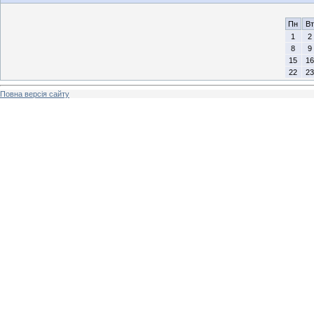
Пн
Вт
1
2
8
9
15
16
22
23
Повна версія сайту