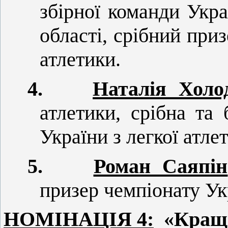
збірної команди Укра
області, срібний приз
атлетики.
4.
Наталія Холо
атлетики, срібна та
України з легкої атле
5.
Роман Саяпін
призер чемпіонату Ук
НОМІНАЦІЯ 4:
«Кращі