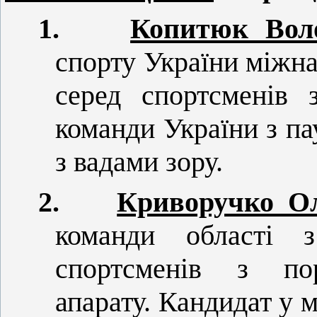
1.
Копитюк Вол
спорту України міжна
серед спортсменів 
команди України з па
з вадами зору.
2.
Криворучко Ол
команди області з
спортсменів з по
апарату. Кандидат у 