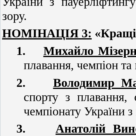
України з пауерліфтинг
зору.
НОМІНАЦІЯ 3:
«Кращі 
1.
Михайло Мізер
плавання, чемпіон та 
2.
Володимир М
спорту з плавання, 
чемпіонату України з
3.
Анатолій Вин