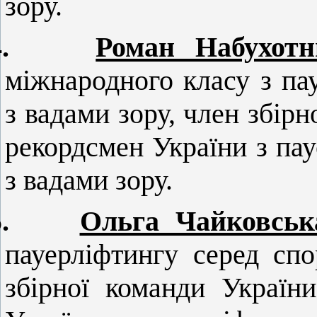
зору.
.
Роман Набухотн
міжнародного класу з па
з вадами зору, член збірн
рекордсмен України з па
з вадами зору.
.
Ольга Чайковськ
пауерліфтингу серед спо
збірної команди Україн