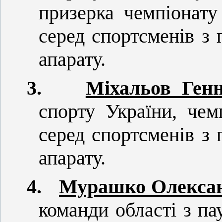
призерка чемпіонату
серед спортсменів з
апарату.
3.
Міхальов Ген
спорту України, чем
серед спортсменів з
апарату.
4.
Мурашко Олексан
команди області з па