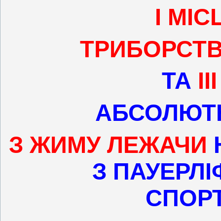
І МІС
ТРИБОРСТВА 
ТА
ІІ
АБСОЛЮТН
З ЖИМУ ЛЕЖАЧИ
З ПАУЕРЛІ
СПОРТ